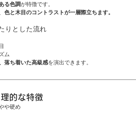
ある色調
が特徴です。
、
色と木目のコントラストが一層際立ちます。
ったりとした流れ
目
ズム
、落ち着いた高級感
を演出できます。
物理的な特徴
やや硬め