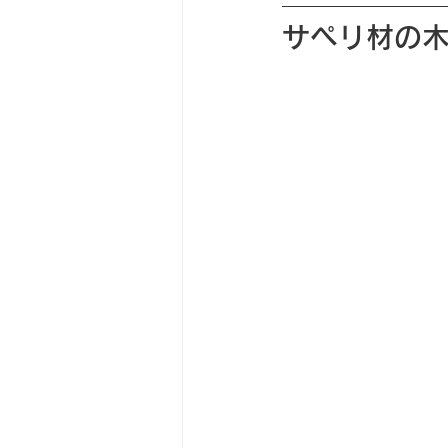
サペリ材の