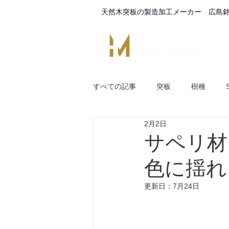
天然木突板の製造加工メーカー 広島
すべての記事
突板
樹種
2月2日
サペリ材
色に揺れ
更新日：
7月24日