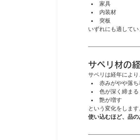
家具
内装材
突板
いずれにも適してい
サペリ材の
サペリは経年により
赤みがやや落ち
色が深く締まる
艶が増す
という変化をします
使い込むほど、品の