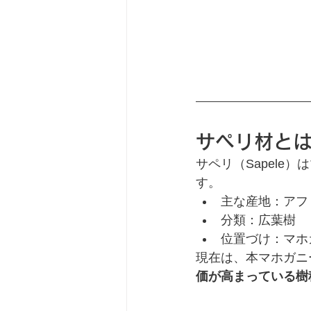
サペリ材と
サペリ（Sapele
す。
主な産地：アフ
分類：広葉樹
位置づけ：マホ
現在は、本マホガニ
価が高まっている樹