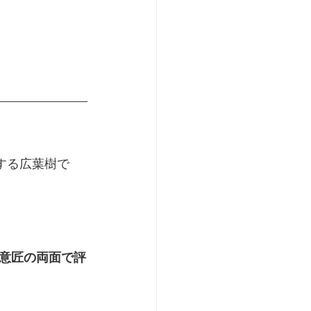
属する広葉樹で
意匠の両面で評