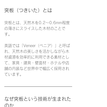
突板（つきいた）とは
突板とは、天然木を0.2〜0.6mm程度
の薄さにスライスした木材のことで
す。
英語では「Veneer（ベニア）」と呼ば
れ、天然木の美しさを活かしながら木
材資源を効率的に利用できる素材とし
て、家具・建具・壁面材・ホテルや店
舗の内装など世界中で幅広く採用され
ています。
なぜ突板という技術が生まれた
のか