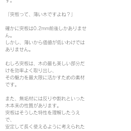
す。
「突板って、薄い木ですよね？」
確かに突板は0.2mm前後しかありませ
ん。
しかし、薄いから価値が低いわけでは
ありません。
むしろ突板は、木の最も美しい部分だ
けを効率よく取り出し、
その魅力を最大限に活かすための素材
です。
また、無垢材には反りや割れといった
木本来の性質があります。
突板はそうした特性を理解したうえ
で、
安定して長く使えるように考えられた