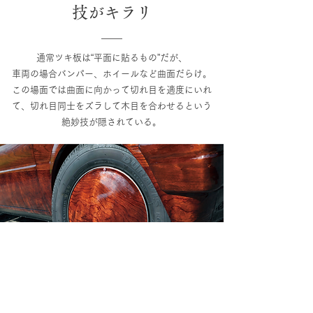
技がキラリ
通常ツキ板は“平面に貼るもの”だが、
車両の場合バンパー、ホイールなど曲面だらけ。
この場面では曲面に向かって切れ目を適度にいれ
て、切れ目同士をズラして木目を合わせるという
絶妙技が隠されている。
ツキ板はどう貼り付けてる？