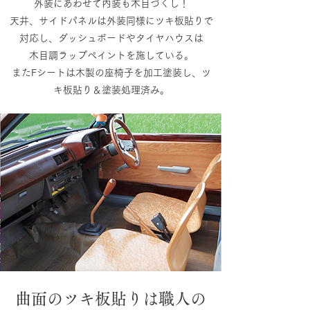
外装にあわせて内装も木目づくし！
天井、サイドパネルは外装同様にツキ板貼りで
対応し、ダッシュボードやタイヤハウスは
木目調ラップペイントを施している。
またFシートは木製の座椅子を加工塗装し、ツ
キ板貼り＆塗装処理済み。
曲面のツキ板貼りは職人の