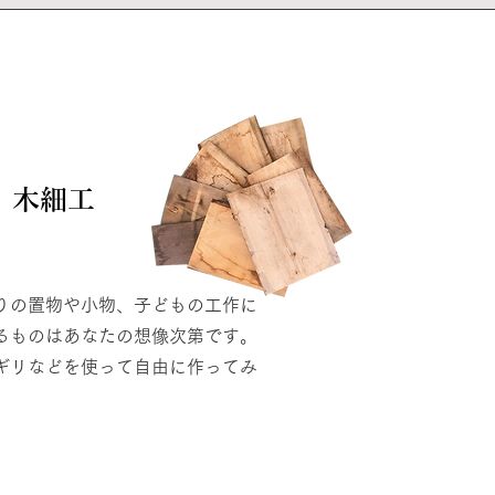
​木細工
りの置物や小物、子どもの工作に
るものはあなたの想像次第です。
ギリなどを使って自由に作ってみ