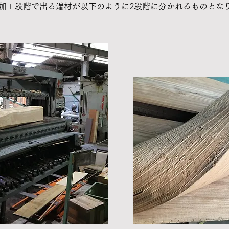
加工段階で出る端材が以下のように2段階に分かれるものとな