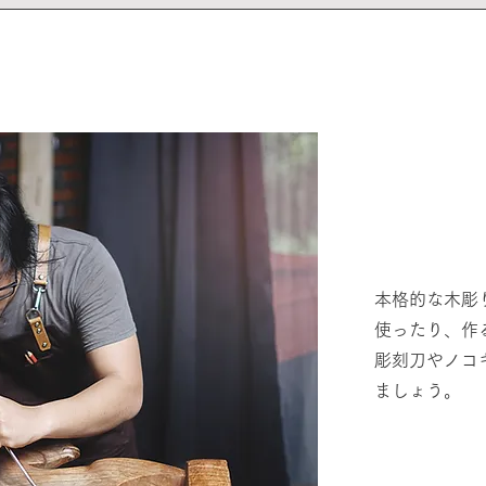
本格的な木彫
使ったり、作
彫刻刀やノコ
ましょう。