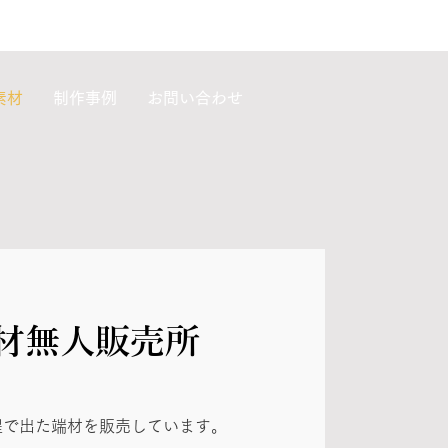
素材
制作事例
お問い合わせ
木材無人販売所
程で出た端材を販売しています。