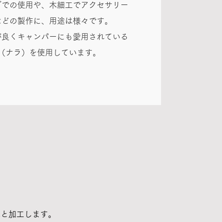
ブでの使用や、木細工でアクセサリー
などの製作に、用途は様々です。
が良くキャンパーにも愛用されている
（ナラ）を使用しています。
へと加工します。