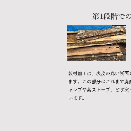
第1段階で
製材加工は、表皮の丸い断面
ます。この部分はこれまで廃
ャンプや薪ストーブ、ピザ窯
います。