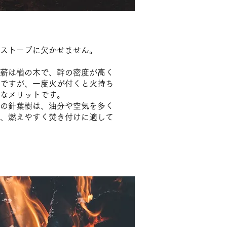
薪ストーブに欠かせません。
薪は楢の木で、幹の密度が高く
ですが、一度火が付くと火持ち
なメリットです。
の針葉樹は、油分や空気を多く
、燃えやすく焚き付けに適して