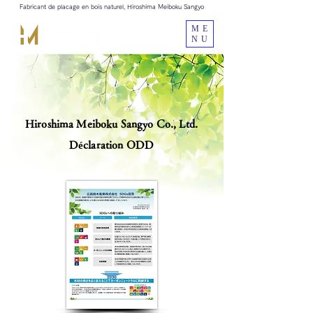
Fabricant de placage en bois naturel, Hiroshima Meiboku Sangyo
ME
NU
Hiroshima Meiboku Sangyo Co., Ltd.
Déclaration ODD