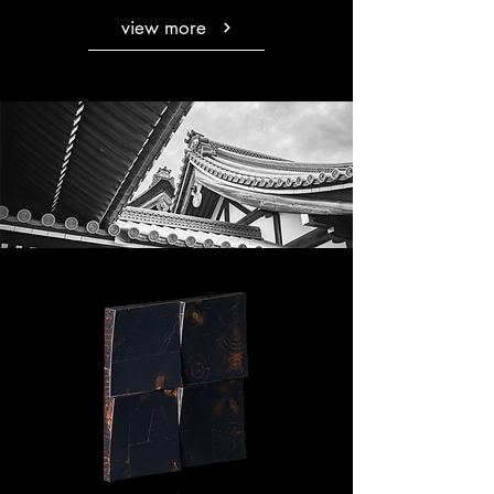
view more