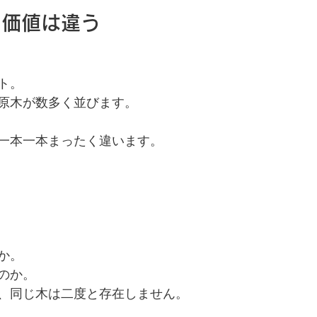
も価値は違う
ト。
原木が数多く並びます。
一本一本まったく違います。
か。
のか。
、同じ木は二度と存在しません。