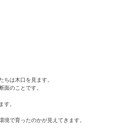
たちは木口を見ます。
断面のことです。
ます。
環境で育ったのかが見えてきます。