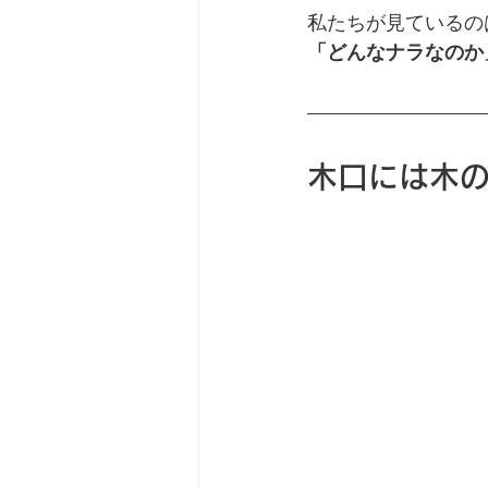
私たちが見ているの
「どんなナラなのか
木口には木