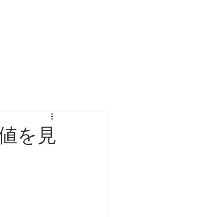
素材
制作事例
お問い合わせ
値を見