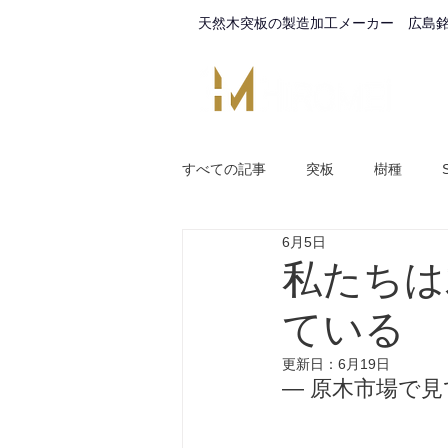
天然木突板の製造加工メーカー 広島
すべての記事
突板
樹種
6月5日
私たちは
ている
更新日：
6月19日
― 原木市場で見