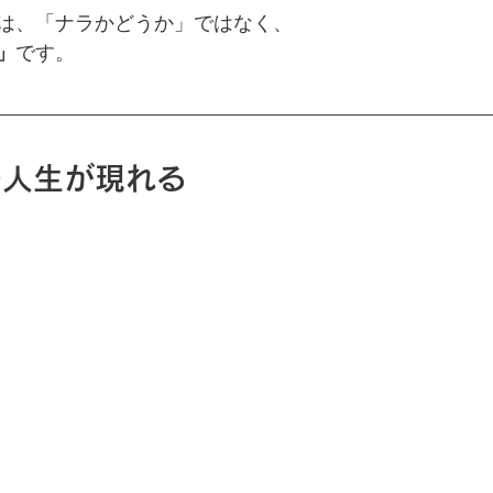
は、「ナラかどうか」ではなく、
」
です。
の人生が現れる