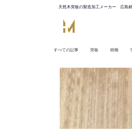
天然木突板の製造加工メーカー 広島
すべての記事
突板
樹種